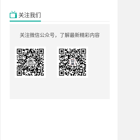
关注我们
关注微信公众号，了解最新精彩内容