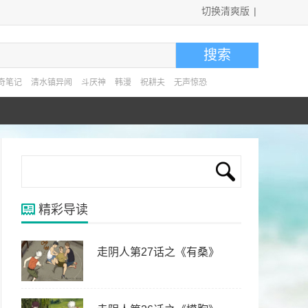
切换清爽版
|
奇笔记
清水镇异闻
斗厌神
韩漫
祝耕夫
无声惊恐
精彩导读
走阴人第27话之《有桑》