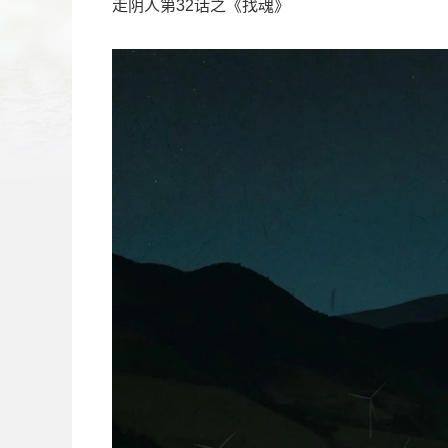
走阴人第32话之《找魂》