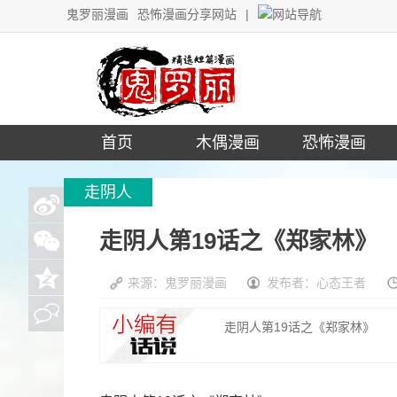
鬼罗丽漫画
恐怖漫画分享网站
|
网站导航
首页
木偶漫画
恐怖漫画
走阴人
走阴人第19话之《郑家林》
来源：鬼罗丽漫画
发布者：心态王者
走阴人第19话之《郑家林》