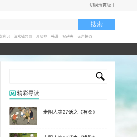
切换清爽版
|
奇笔记
清水镇异闻
斗厌神
韩漫
祝耕夫
无声惊恐
精彩导读
走阴人第27话之《有桑》