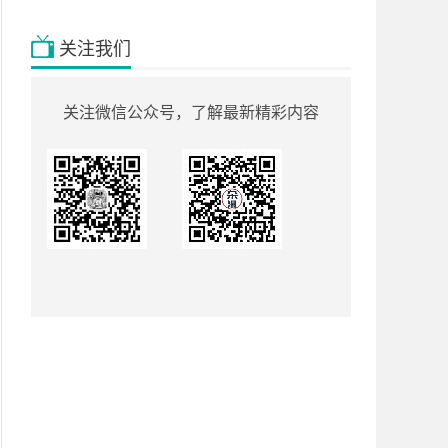
关注我们
关注微信公众号，了解最新精彩内容