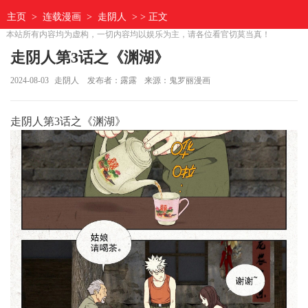
主页
>
连载漫画
>
走阴人
> > 正文
本站所有内容均为虚构，一切内容均以娱乐为主，请各位看官切莫当真！
走阴人第3话之《渊湖》
2024-08-03
走阴人
发布者：露露
来源：鬼罗丽漫画
走阴人第3话之《渊湖》