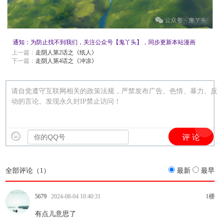
通知：为防止找不到我们，关注公众号【鬼丫头】，同步更新本站漫画
上一篇：
走阴人第2话之《纸人》
下一篇：
走阴人第4话之《冲凉》
请自觉遵守互联网相关的政策法规，严禁发布广告、色情、暴力、反
动的言论。发现永久封IP禁止访问！
全部评论（
1
）
最新
最早
5679
2024-08-04 10:40:31
1楼
有点儿意思了