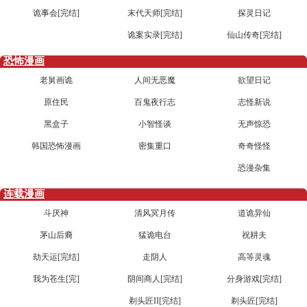
诡事会[完结]
末代天师[完结]
探灵日记
诡案实录[完结]
仙山传奇[完结]
恐怖漫画
老舅画诡
人间无恶魔
欲望日记
原住民
百鬼夜行志
志怪新说
黑盒子
小智怪谈
无声惊恐
韩国恐怖漫画
密集重口
奇奇怪怪
恐漫杂集
连载漫画
斗厌神
清风冥月传
道诡异仙
茅山后裔
猛诡电台
祝耕夫
劫天运[完结]
走阴人
高等灵魂
我为苍生[完]
阴间商人[完结]
分身游戏[完结]
剃头匠II[完结]
剃头匠[完结]