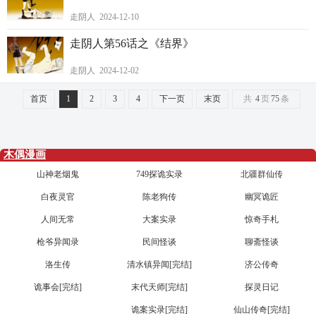
走阴人 2024-12-10
走阴人第56话之《结界》
走阴人 2024-12-02
首页
1
2
3
4
下一页
末页
共
4
页
75
条
木偶漫画
山神老烟鬼
749探诡实录
北疆群仙传
白夜灵官
陈老狗传
幽冥诡匠
人间无常
大案实录
惊奇手札
枪爷异闻录
民间怪谈
聊斋怪谈
洛生传
清水镇异闻[完结]
济公传奇
诡事会[完结]
末代天师[完结]
探灵日记
诡案实录[完结]
仙山传奇[完结]