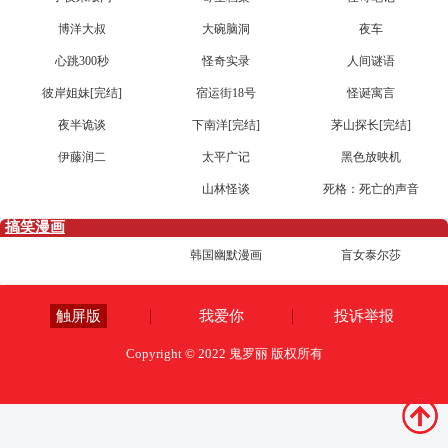
博洋大叔
大碗脑洞
夜车
心跳300秒
怪奇实录
人间谜语
彼岸姐妹[完结]
宿运街18号
怪诞寓言
夜半诡谈
下南洋[完结]
茅山探长[完结]
伊藤润二
太平广记
黑色放映机
山林怪谈
死格：死亡的声音
搞笑漫画
韩国幽默漫画
盲女泰尔莎
触屏版
我爱你
投诉举报
Copyright © 2022 鬼罗丽 版权所有