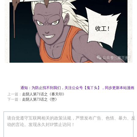
通知：为防止找不到我们，关注公众号【鬼丫头】，同步更新本站漫画
上一篇：
走阴人第71话之《番天印》
下一篇：
走阴人第73话之《堕》
请自觉遵守互联网相关的政策法规，严禁发布广告、色情、暴力、反
动的言论。发现永久封IP禁止访问！