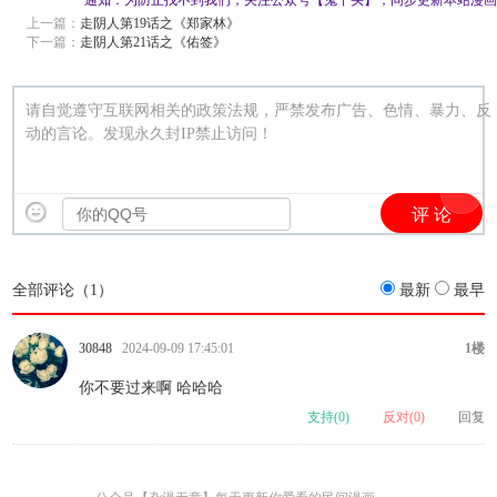
上一篇：
走阴人第19话之《郑家林》
下一篇：
走阴人第21话之《佑签》
请自觉遵守互联网相关的政策法规，严禁发布广告、色情、暴力、反
动的言论。发现永久封IP禁止访问！
全部评论（
1
）
最新
最早
30848
2024-09-09 17:45:01
1楼
你不要过来啊 哈哈哈
支持(
0
)
反对(
0
)
回复