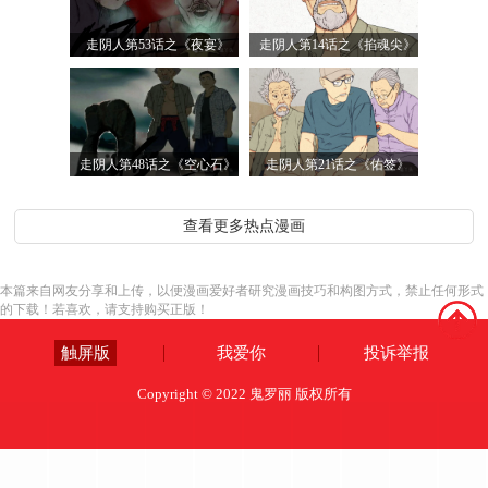
走阴人第53话之《夜宴》
走阴人第14话之《掐魂尖》
走阴人第48话之《空心石》
走阴人第21话之《佑签》
查看更多热点漫画
本篇来自网友分享和上传，以便漫画爱好者研究漫画技巧和构图方式，禁止任何形式
的下载！若喜欢，请支持购买正版！
触屏版
我爱你
投诉举报
Copyright © 2022 鬼罗丽 版权所有